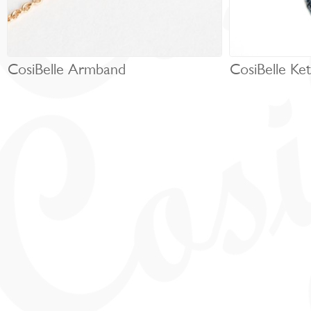
CosiBelle Armband
CosiBelle Ket